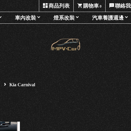
商品列表
購物車
聯絡我
0
車內改裝
燈系改裝
汽車養護週邊
Kia Carnival