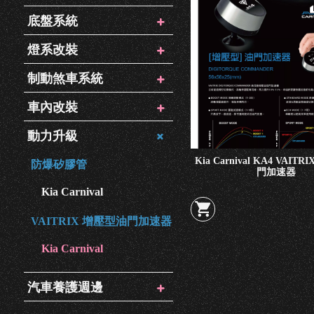
底盤系統
燈系改裝
制動煞車系統
車內改裝
動力升級
Kia Carnival KA4 VAIT
防爆矽膠管
門加速器
Kia Carnival
VAITRIX 增壓型油門加速器
Kia Carnival
汽車養護週邊