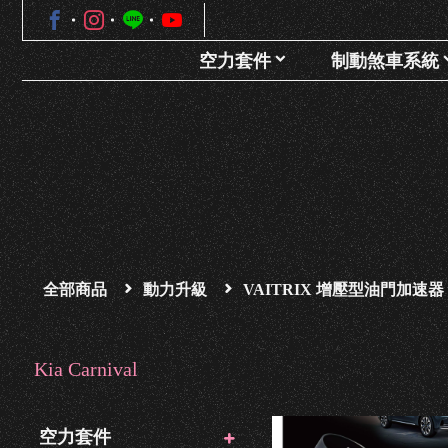
空力套件
制動煞車系統
全部商品
動力升級
VAITRIX 增壓型油門加速器
Kia Carnival
空力套件