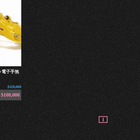
後四+電子手煞
$118,000
$108,000
1