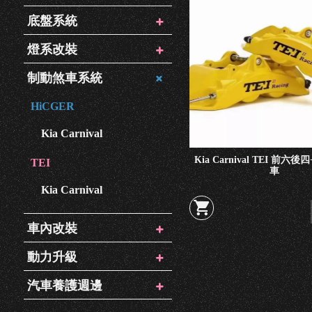
底盤系統
燈系改裝
制動煞車系統
HiCGER
Kia Carnival
Kia Carnival TEI 前六
TEI
車
Kia Carnival
車內改裝
動力升級
汽車養護週邊