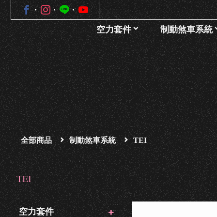
空力套件
制動煞車系統
全部商品
制動煞車系統
TEI
TEI
空力套件